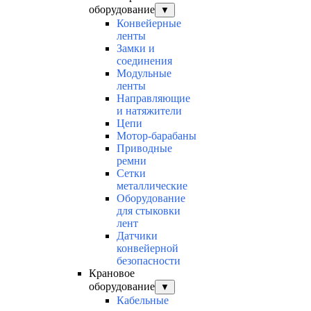
оборудование
▼
Конвейерные
ленты
Замки и
соединения
Модульные
ленты
Направляющие
и натяжители
Цепи
Мотор-барабаны
Приводные
ремни
Сетки
металлические
Оборудование
для стыковки
лент
Датчики
конвейерной
безопасности
Крановое
оборудование
▼
Кабельные