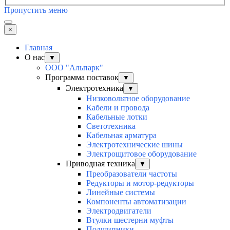
Пропустить меню
×
Главная
О нас
▼
ООО "Альпарк"
Программа поставок
▼
Электротехника
▼
Низковольтное оборудование
Кабели и провода
Кабельные лотки
Светотехника
Кабельная арматура
Электротехнические шины
Электрощитовое оборудование
Приводная техника
▼
Преобразователи частоты
Редукторы и мотор-редукторы
Линейные системы
Компоненты автоматизации
Электродвигатели
Втулки шестерни муфты
Подшипники