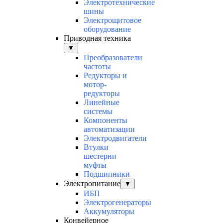
Электротехнические
шины
Электрощитовое
оборудование
Приводная техника
▼
Преобразователи
частоты
Редукторы и
мотор-
редукторы
Линейные
системы
Компоненты
автоматизации
Электродвигатели
Втулки
шестерни
муфты
Подшипники
Электропитание
▼
ИБП
Электрогенераторы
Аккумуляторы
Конвейерное