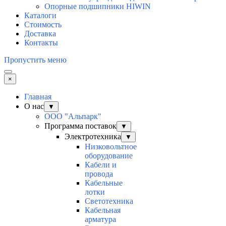
Опорные подшипники HIWIN
Каталоги
Стоимость
Доставка
Контакты
Пропустить меню
×
Главная
О нас
▼
ООО "Альпарк"
Программа поставок
▼
Электротехника
▼
Низковольтное
оборудование
Кабели и
провода
Кабельные
лотки
Светотехника
Кабельная
арматура