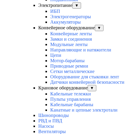
Электропитание
▼
ИБП
Электрогенераторы
Аккумуляторы
Конвейерное оборудование
▼
Конвейерные ленты
Замки и соединения
Модульные ленты
Направляющие и натяжители
Цепи
Мотор-барабаны
Приводные ремни
Сетки металлические
Оборудование для стыковки лент
Датчики конвейерной безопасности
Крановое оборудование
▼
Кабельные тележки
Пульты управления
Кабельные барабаны
Канатные и цепные электротали
Шинопроводы
РВД и ПВД
Насосы
Вентиляторы