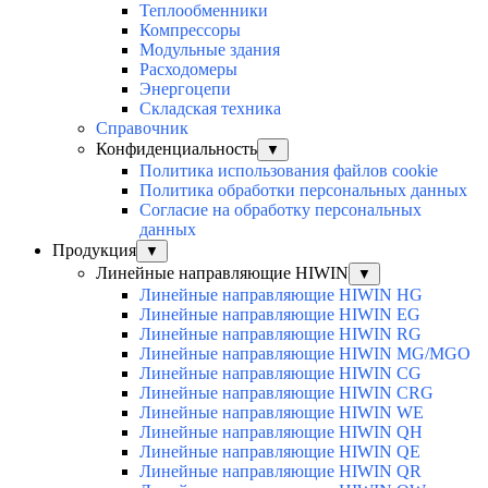
Теплообменники
Компрессоры
Модульные здания
Расходомеры
Энергоцепи
Складская техника
Справочник
Конфиденциальность
▼
Политика использования файлов cookie
Политика обработки персональных данных
Согласие на обработку персональных
данных
Продукция
▼
Линейные направляющие HIWIN
▼
Линейные направляющие HIWIN HG
Линейные направляющие HIWIN EG
Линейные направляющие HIWIN RG
Линейные направляющие HIWIN MG/MGO
Линейные направляющие HIWIN CG
Линейные направляющие HIWIN CRG
Линейные направляющие HIWIN WE
Линейные направляющие HIWIN QH
Линейные направляющие HIWIN QE
Линейные направляющие HIWIN QR