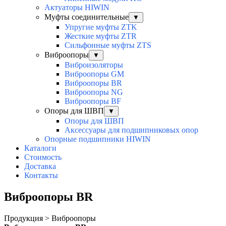
Актуаторы HIWIN
Муфты соединительные
▼
Упругие муфты ZTK
Жесткие муфты ZTR
Сильфонные муфты ZTS
Виброопоры
▼
Виброизоляторы
Виброопоры GM
Виброопоры BR
Виброопоры NG
Виброопоры BF
Опоры для ШВП
▼
Опоры для ШВП
Аксессуары для подшипниковых опор
Опорные подшипники HIWIN
Каталоги
Стоимость
Доставка
Контакты
Виброопоры BR
Продукция > Виброопоры