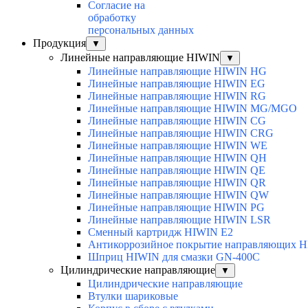
Согласие на
обработку
персональных данных
Продукция
▼
Линейные направляющие HIWIN
▼
Линейные направляющие HIWIN HG
Линейные направляющие HIWIN EG
Линейные направляющие HIWIN RG
Линейные направляющие HIWIN MG/MGO
Линейные направляющие HIWIN CG
Линейные направляющие HIWIN CRG
Линейные направляющие HIWIN WE
Линейные направляющие HIWIN QH
Линейные направляющие HIWIN QE
Линейные направляющие HIWIN QR
Линейные направляющие HIWIN QW
Линейные направляющие HIWIN PG
Линейные направляющие HIWIN LSR
Сменный картридж HIWIN E2
Антикоррозийное покрытие направляющих 
Шприц HIWIN для смазки GN-400C
Цилиндрические направляющие
▼
Цилиндрические направляющие
Втулки шариковые