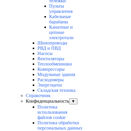
тележки
Пульты
управления
Кабельные
барабаны
Канатные и
цепные
электротали
Шинопроводы
РВД и ПВД
Насосы
Вентиляторы
Теплообменники
Компрессоры
Модульные здания
Расходомеры
Энергоцепи
Складская техника
Справочник
Конфиденциальность
▼
Политика
использования
файлов cookie
Политика обработки
персональных данных