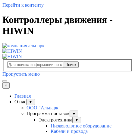
Перейти к контенту
Контроллеры движения -
HIWIN
Поиск
Пропустить меню
×
Главная
О нас
▼
ООО "Альпарк"
Программа поставок
▼
Электротехника
▼
Низковольтное оборудование
Кабели и провода