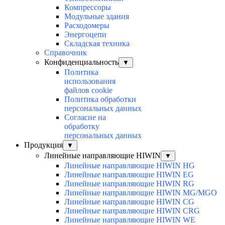
Компрессоры
Модульные здания
Расходомеры
Энергоцепи
Складская техника
Справочник
Конфиденциальность
▼
Политика
использования
файлов cookie
Политика обработки
персональных данных
Согласие на
обработку
персональных данных
Продукция
▼
Линейные направляющие HIWIN
▼
Линейные направляющие HIWIN HG
Линейные направляющие HIWIN EG
Линейные направляющие HIWIN RG
Линейные направляющие HIWIN MG/MGO
Линейные направляющие HIWIN CG
Линейные направляющие HIWIN CRG
Линейные направляющие HIWIN WE