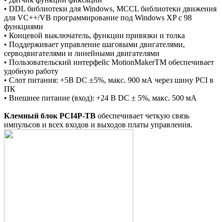
• DDL библиотеки для Windows, MCCL библиотеки движения
для VC++/VB программирование под Windows XP c 98
функциями
• Концевой выключатель, функции привязки и толка
• Поддерживает управление шаговыми двигателями,
серводвигателями и линейными двигателями
• Пользовательский интерфейс MotionMakerTM обеспечивает
удобную работу
• Слот питания: +5В DC ±5%, макс. 900 мА через шину PCI в
ПК
• Внешнее питание (вход): +24 В DC ± 5%, макс. 500 мА
Клемный блок PCI4P-TB
обеспечивает четкую связь
импульсов и всех входов и выходов платы управления.