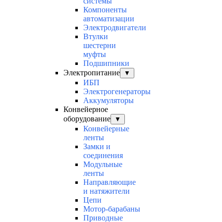
системы
Компоненты
автоматизации
Электродвигатели
Втулки
шестерни
муфты
Подшипники
Электропитание
▼
ИБП
Электрогенераторы
Аккумуляторы
Конвейерное
оборудование
▼
Конвейерные
ленты
Замки и
соединения
Модульные
ленты
Направляющие
и натяжители
Цепи
Мотор-барабаны
Приводные