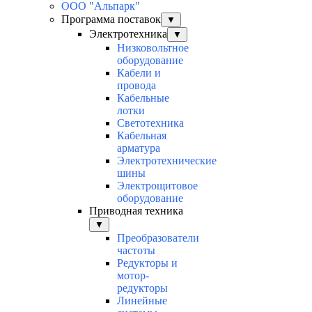
ООО "Альпарк"
Программа поставок
▼
Электротехника
▼
Низковольтное
оборудование
Кабели и
провода
Кабельные
лотки
Светотехника
Кабельная
арматура
Электротехнические
шины
Электрощитовое
оборудование
Приводная техника
▼
Преобразователи
частоты
Редукторы и
мотор-
редукторы
Линейные