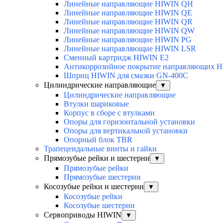
Линейные направляющие HIWIN QH
Линейные направляющие HIWIN QE
Линейные направляющие HIWIN QR
Линейные направляющие HIWIN QW
Линейные направляющие HIWIN PG
Линейные направляющие HIWIN LSR
Сменный картридж HIWIN E2
Антикоррозийное покрытие направляющих 
Шприц HIWIN для смазки GN-400C
Цилиндрические направляющие
▼
Цилиндрические направляющие
Втулки шариковые
Корпус в сборе с втулками
Опоры для горизонтальной установки
Опоры для вертикальной установки
Опорный блок TBR
Трапецеидальные винты и гайки
Прямозубые рейки и шестерни
▼
Прямозубые рейки
Прямозубые шестерни
Косозубые рейки и шестерни
▼
Косозубые рейки
Косозубые шестерни
Сервоприводы HIWIN
▼