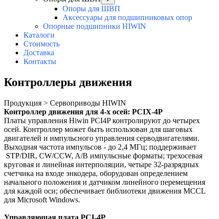
Опоры для ШВП
Аксессуары для подшипниковых опор
Опорные подшипники HIWIN
Каталоги
Стоимость
Доставка
Контакты
Контроллеры движения
Продукция > Сервоприводы HIWIN
Контроллер движения для 4-х осей: PCIX-4P
Платы управления Hiwin PCI4P контролируют до четырех
осей. Контроллер может быть использован для шаговых
двигателей и импульсного управления серводвигателями.
Выходная частота импульсов - до 2,4 МГц; поддерживает
STP/DIR, CW/CCW, A/B импульсные форматы; трехосевая
круговая и линейная интерполяции, четыре 32-разрядных
счетчика на входе энкодера, оборудован определением
начального положения и датчиком линейного перемещения
для каждой оси; обеспечивает библиотеки движения MCCL
для Microsoft Windows.
Управляющая плата PCI-4P