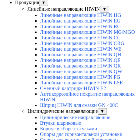
Продукция
▼
Линейные направляющие HIWIN
▼
Линейные направляющие HIWIN HG
Линейные направляющие HIWIN EG
Линейные направляющие HIWIN RG
Линейные направляющие HIWIN MG/MGO
Линейные направляющие HIWIN CG
Линейные направляющие HIWIN CRG
Линейные направляющие HIWIN WE
Линейные направляющие HIWIN QH
Линейные направляющие HIWIN QE
Линейные направляющие HIWIN QR
Линейные направляющие HIWIN QW
Линейные направляющие HIWIN PG
Линейные направляющие HIWIN LSR
Сменный картридж HIWIN E2
Антикоррозийное покрытие направляющих
HIWIN
Шприц HIWIN для смазки GN-400C
Цилиндрические направляющие
▼
Цилиндрические направляющие
Втулки шариковые
Корпус в сборе с втулками
Опоры для горизонтальной установки
Опоры для вертикальной установки