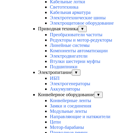
Кабельные лотки
Светотехника
Кабельная арматура
Электротехнические шины
Электрощитовое оборудование
Приводная техника
▼
Преобразователи частоты
Редукторы и мотор-редукторы
Линейные системы
Компоненты автоматизации
Электродвигатели
Втулки шестерни муфты
Подшипники
Электропитание
▼
ИБП
Электрогенераторы
Аккумуляторы
Конвейерное оборудование
▼
Конвейерные ленты
Замки и соединения
Модульные ленты
Направляющие и натяжители
Цепи
Мотор-барабаны
Приводные ремни