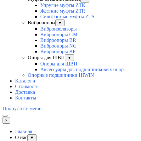
Упругие муфты ZTK
Жесткие муфты ZTR
Сильфонные муфты ZTS
Виброопоры
▼
Виброизоляторы
Виброопоры GM
Виброопоры BR
Виброопоры NG
Виброопоры BF
Опоры для ШВП
▼
Опоры для ШВП
Аксессуары для подшипниковых опор
Опорные подшипники HIWIN
Каталоги
Стоимость
Доставка
Контакты
Пропустить меню
×
Главная
О нас
▼