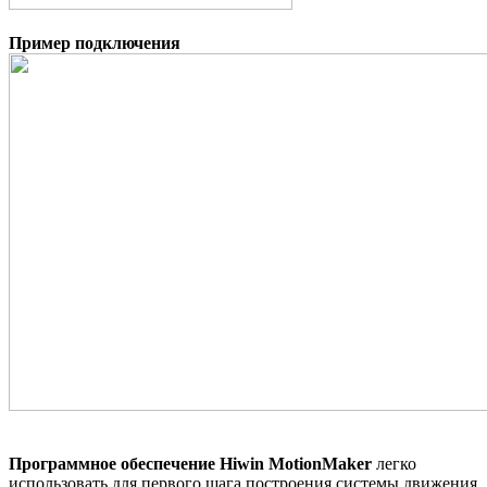
Пример подключения
Программное обеспечение Hiwin MotionMaker
легко
использовать для первого шага построения системы движения