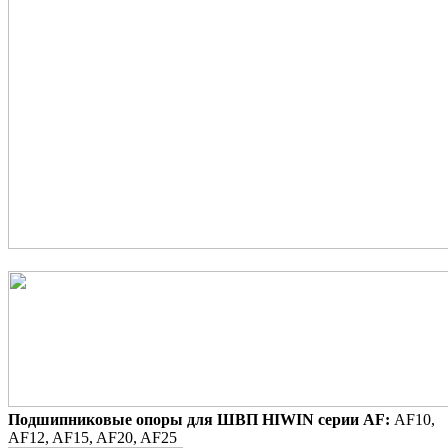
Подшипниковые опоры для ШВП HIWIN серии AF:
AF10,
AF12, AF15, AF20, AF25