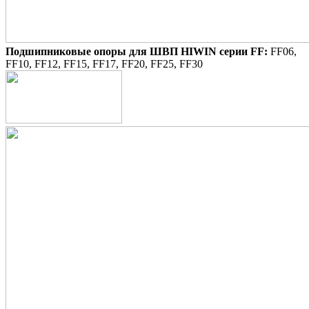
Подшипниковые опоры для ШВП HIWIN серии FF:
FF06,
FF10, FF12, FF15, FF17, FF20, FF25, FF30