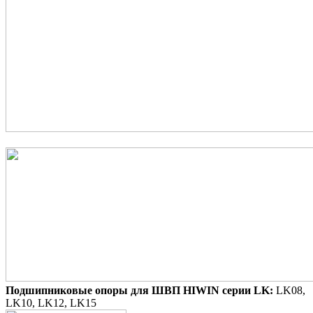
Подшипниковые опоры для ШВП HIWIN серии LK:
LK08,
LK10, LK12, LK15