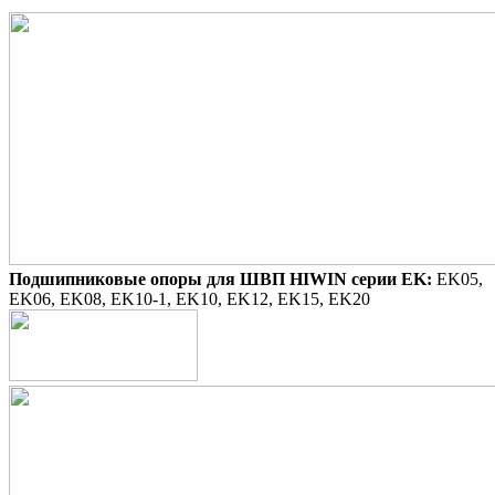
Подшипниковые опоры для ШВП HIWIN серии EK:
EK05,
EK06, EK08, EK10-1, EK10, EK12, EK15, EK20