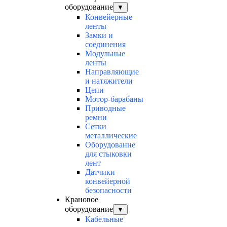
оборудование
▼
Конвейерные
ленты
Замки и
соединения
Модульные
ленты
Направляющие
и натяжители
Цепи
Мотор-барабаны
Приводные
ремни
Сетки
металлические
Оборудование
для стыковки
лент
Датчики
конвейерной
безопасности
Крановое
оборудование
▼
Кабельные