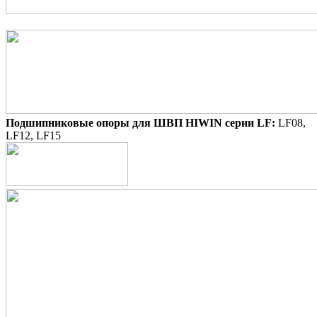
Подшипниковые опоры для ШВП HIWIN серии LF:
LF08,
LF12, LF15