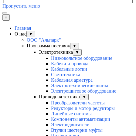
Пропустить меню
×
Главная
О нас
▼
ООО "Альпарк"
Программа поставок
▼
Электротехника
▼
Низковольтное оборудование
Кабели и провода
Кабельные лотки
Светотехника
Кабельная арматура
Электротехнические шины
Электрощитовое оборудование
Приводная техника
▼
Преобразователи частоты
Редукторы и мотор-редукторы
Линейные системы
Компоненты автоматизации
Электродвигатели
Втулки шестерни муфты
Подшипники