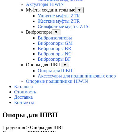
Актуаторы HIWIN
Муфты соединительные
▼
Упругие муфты ZTK
Жесткие муфты ZTR
Сильфонные муфты ZTS
Виброопоры
▼
Виброизоляторы
Виброопоры GM
Виброопоры BR
Виброопоры NG
Виброопоры BF
Опоры для ШВП
▼
Опоры для ШВП
Аксессуары для подшипниковых опор
Опорные подшипники HIWIN
Каталоги
Стоимость
Доставка
Контакты
Опоры для ШВП
Продукция > Опоры для ШВП