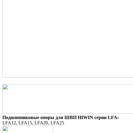
Подшипниковые опоры для ШВП HIWIN серии LFA:
LFA12, LFA15, LFA20, LFA25