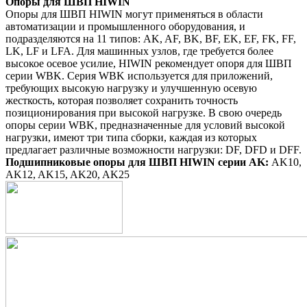
Опоры для ШВП HIWIN
Опоры для ШВП HIWIN могут применяться в области
автоматизации и промышленного оборудования, и
подразделяются на 11 типов: AK, AF, BK, BF, EK, EF, FK, FF,
LK, LF и LFA. Для машинных узлов, где требуется более
высокое осевое усилие, HIWIN рекомендует опоря для ШВП
серии WBK. Серия WBK используется для приложений,
требующих высокую нагрузку и улучшенную осевую
жесткость, которая позволяет сохранить точность
позиционирования при высокой нагрузке. В свою очередь
опоры серии WBK, предназначенные для условий высокой
нагрузки, имеют три типа сборки, каждая из которых
предлагает различные возможности нагрузки: DF, DFD и DFF.
Подшипниковые опоры для ШВП HIWIN серии AK:
AK10,
AK12, AK15, AK20, AK25