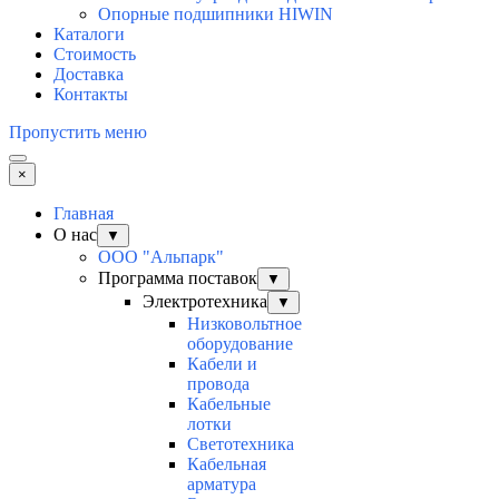
Опорные подшипники HIWIN
Каталоги
Стоимость
Доставка
Контакты
Пропустить меню
×
Главная
О нас
▼
ООО "Альпарк"
Программа поставок
▼
Электротехника
▼
Низковольтное
оборудование
Кабели и
провода
Кабельные
лотки
Светотехника
Кабельная
арматура