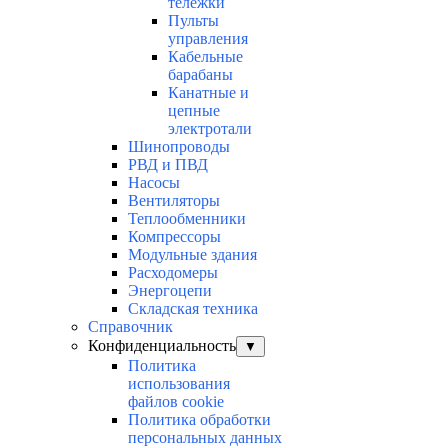
тележки
Пульты
управления
Кабельные
барабаны
Канатные и
цепные
электротали
Шинопроводы
РВД и ПВД
Насосы
Вентиляторы
Теплообменники
Компрессоры
Модульные здания
Расходомеры
Энергоцепи
Складская техника
Справочник
Конфиденциальность
▼
Политика
использования
файлов cookie
Политика обработки
персональных данных