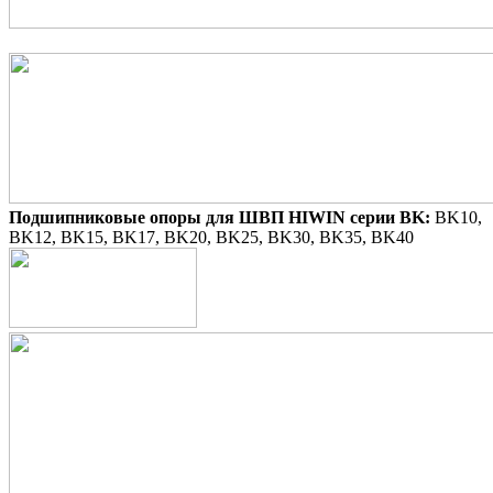
Подшипниковые опоры для ШВП HIWIN серии BK:
BK10,
BK12, BK15, BK17, BK20, BK25, BK30, BK35, BK40