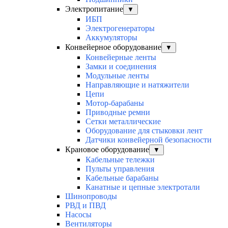
Электропитание
▼
ИБП
Электрогенераторы
Аккумуляторы
Конвейерное оборудование
▼
Конвейерные ленты
Замки и соединения
Модульные ленты
Направляющие и натяжители
Цепи
Мотор-барабаны
Приводные ремни
Сетки металлические
Оборудование для стыковки лент
Датчики конвейерной безопасности
Крановое оборудование
▼
Кабельные тележки
Пульты управления
Кабельные барабаны
Канатные и цепные электротали
Шинопроводы
РВД и ПВД
Насосы
Вентиляторы