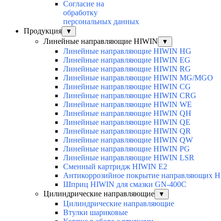
Согласие на
обработку
персональных данных
Продукция
▼
Линейные направляющие HIWIN
▼
Линейные направляющие HIWIN HG
Линейные направляющие HIWIN EG
Линейные направляющие HIWIN RG
Линейные направляющие HIWIN MG/MGO
Линейные направляющие HIWIN CG
Линейные направляющие HIWIN CRG
Линейные направляющие HIWIN WE
Линейные направляющие HIWIN QH
Линейные направляющие HIWIN QE
Линейные направляющие HIWIN QR
Линейные направляющие HIWIN QW
Линейные направляющие HIWIN PG
Линейные направляющие HIWIN LSR
Сменный картридж HIWIN E2
Антикоррозийное покрытие направляющих 
Шприц HIWIN для смазки GN-400C
Цилиндрические направляющие
▼
Цилиндрические направляющие
Втулки шариковые