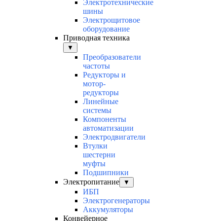
Электротехнические
шины
Электрощитовое
оборудование
Приводная техника
▼
Преобразователи
частоты
Редукторы и
мотор-
редукторы
Линейные
системы
Компоненты
автоматизации
Электродвигатели
Втулки
шестерни
муфты
Подшипники
Электропитание
▼
ИБП
Электрогенераторы
Аккумуляторы
Конвейерное