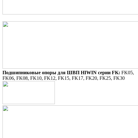
Подшипниковые опоры для ШВП HIWIN серии FK:
FK05,
FK06, FK08, FK10, FK12, FK15, FK17, FK20, FK25, FK30