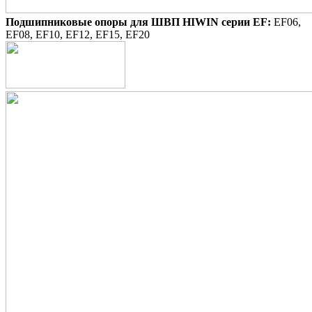
Подшипниковые опоры для ШВП HIWIN серии EF:
EF06,
EF08, EF10, EF12, EF15, EF20