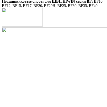
Подшипниковые опоры для ШВП HIWIN серии BF:
BF10,
BF12, BF15, BF17, BF20, BF20H, BF25, BF30, BF35, BF40