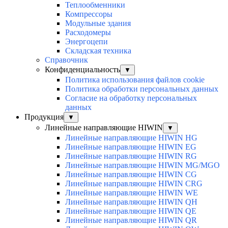
Теплообменники
Компрессоры
Модульные здания
Расходомеры
Энергоцепи
Складская техника
Справочник
Конфиденциальность
▼
Политика использования файлов cookie
Политика обработки персональных данных
Согласие на обработку персональных
данных
Продукция
▼
Линейные направляющие HIWIN
▼
Линейные направляющие HIWIN HG
Линейные направляющие HIWIN EG
Линейные направляющие HIWIN RG
Линейные направляющие HIWIN MG/MGO
Линейные направляющие HIWIN CG
Линейные направляющие HIWIN CRG
Линейные направляющие HIWIN WE
Линейные направляющие HIWIN QH
Линейные направляющие HIWIN QE
Линейные направляющие HIWIN QR